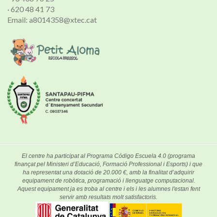
· 620 48 41 73
Email: a8014358@xtec.cat
El centre ha participat al Programa Código Escuela 4.0 (programa
finançat pel Ministeri d’Educació, Formació Professional i Esports) i que
ha representat una dotació de 20.000 €, amb la finalitat d’adquirir
equipament de robòtica, programació i llenguatge computacional.
Aquest equipament ja es troba al centre i els i les alumnes l'estan fent
servir amb resultats molt satisfactoris.