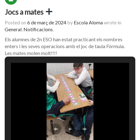
Jocs a mates
Posted on
6 de març de 2024
by
Escola Aloma
wrote in
General
,
Notificacions
.
Els alumnes de 2n ESO han estat practicant els nombres
enters i les seves operacions amb el joc de taula Fórmula.
Les mates molen molt!!!!