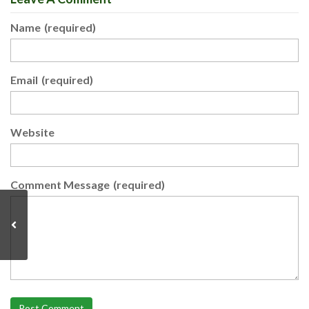
Name
(required)
Email
(required)
Website
Comment Message
(required)
Post Comment