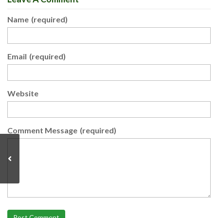
Name
(required)
Email
(required)
Website
Comment Message
(required)
Post Comment