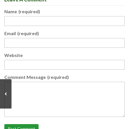
Name
(required)
Email
(required)
Website
Comment Message
(required)
Post Comment