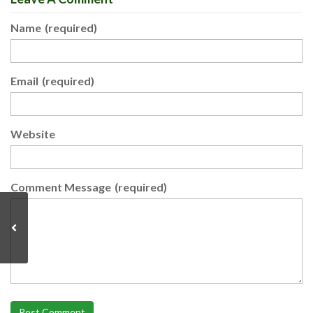
Name
(required)
Email
(required)
Website
Comment Message
(required)
Post Comment