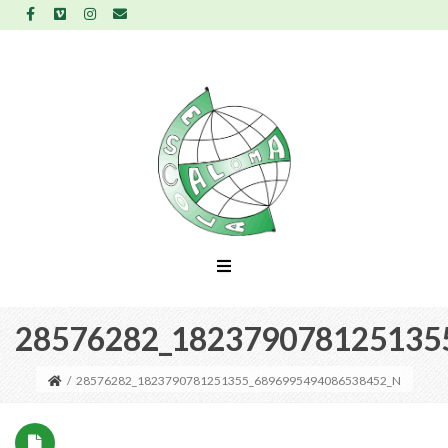
28576282_182379078125135
/
28576282_1823790781251355_6896995494086538452_N