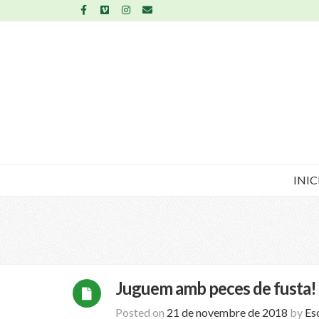
INIC
Juguem amb peces de fusta!
Posted on
21 de novembre de 2018
by
Es