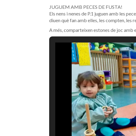
JUGUEM AMB PECES DE FUSTA!
Els nens i nenes de P.1 juguen amb les peces
diuen què fan amb elles, les compten, les r
A més, comparteixen estones de joc amb e