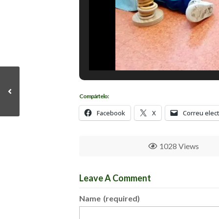
Compártelo:
Facebook
X
Correu elec
1028 Views
Leave A Comment
Name
(required)