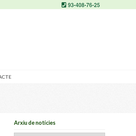
ACTE
Arxiu de notícies
Arxiu