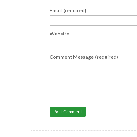
Email
(required)
Website
Comment Message
(required)
Post Comment