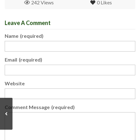
242 Views
0
Likes
Leave A Comment
Name
(required)
Email
(required)
Website
Comment Message
(required)