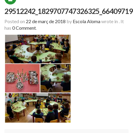
29512242_1829707747326325_66409719
Posted on
22 de març de 2018
by
Escola Aloma
wrote in
.
It
has
0 Comment
.