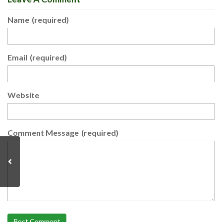
Name
(required)
Email
(required)
Website
Comment Message
(required)
Post Comment