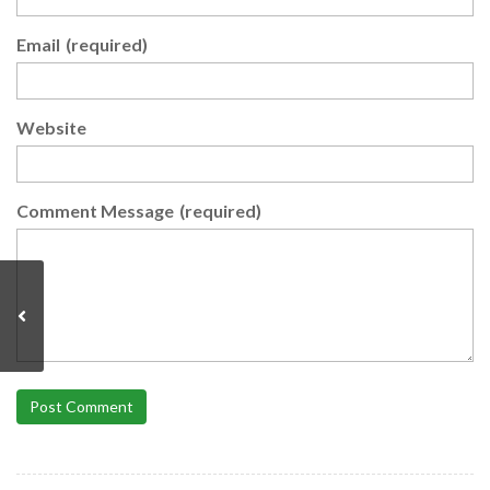
Email
(required)
Website
Comment Message
(required)
Post Comment