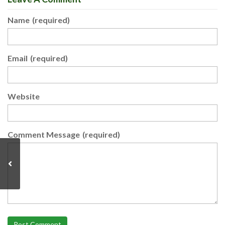
Name
(required)
Email
(required)
Website
Comment Message
(required)
Post Comment