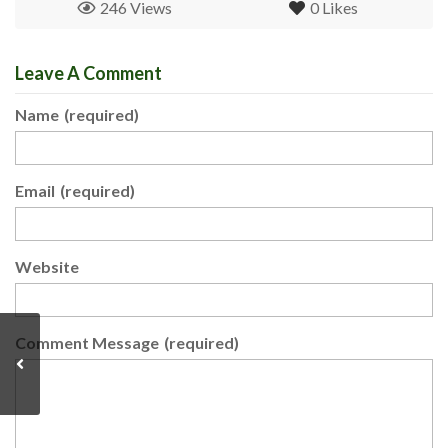
246 Views
0
Likes
Leave A Comment
Name
(required)
Email
(required)
Website
Comment Message
(required)