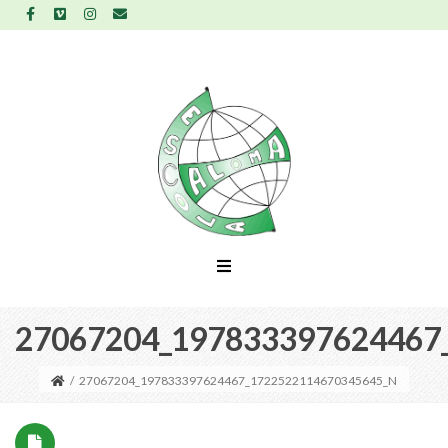
27067204_197833397624467
/
27067204_197833397624467_1722522114670345645_N