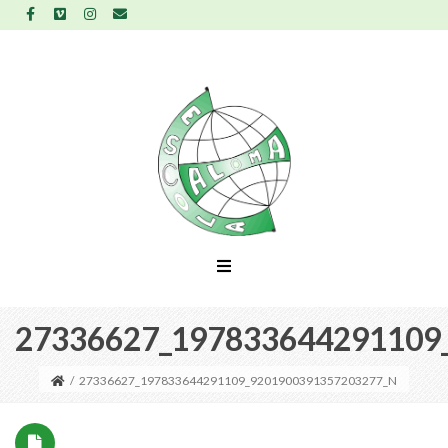
27336627_197833644291109
/
27336627_197833644291109_9201900391357203277_N