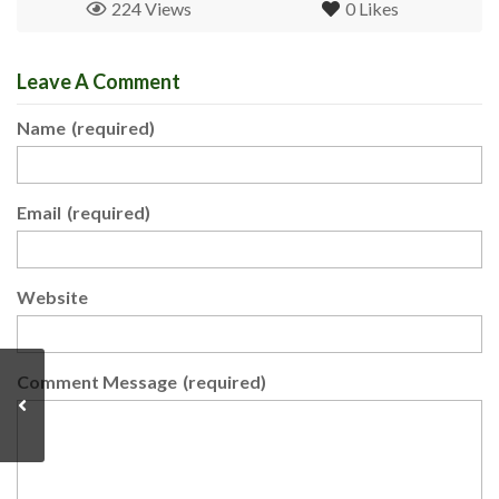
224 Views
0
Likes
Leave A Comment
Name
(required)
Email
(required)
Website
Comment Message
(required)