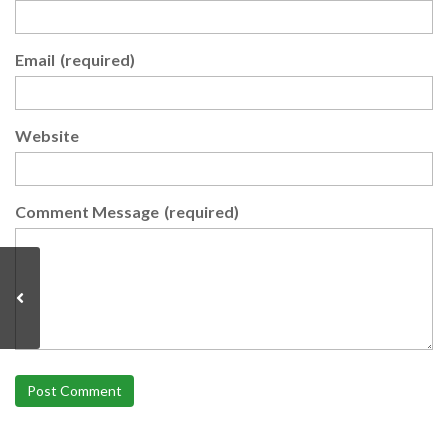
Email
(required)
Website
Comment Message
(required)
Post Comment