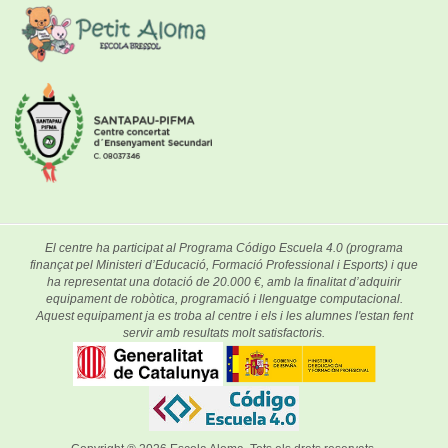
El centre ha participat al Programa Código Escuela 4.0 (programa
finançat pel Ministeri d’Educació, Formació Professional i Esports) i que
ha representat una dotació de 20.000 €, amb la finalitat d’adquirir
equipament de robòtica, programació i llenguatge computacional.
Aquest equipament ja es troba al centre i els i les alumnes l'estan fent
servir amb resultats molt satisfactoris.