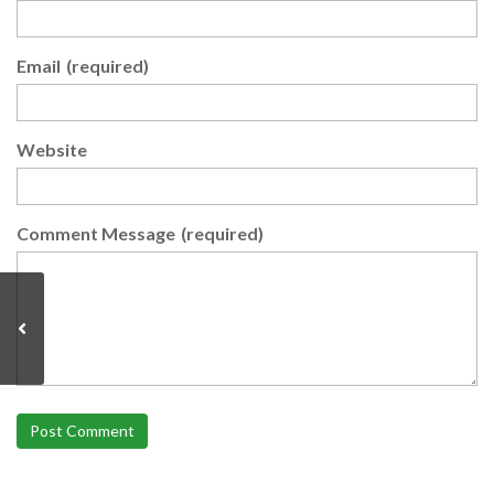
Email
(required)
Website
Comment Message
(required)
Post Comment