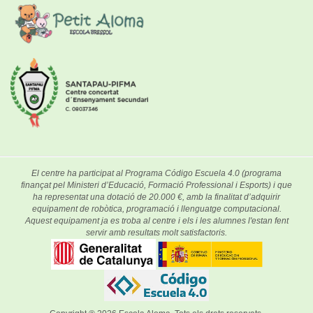
El centre ha participat al Programa Código Escuela 4.0 (programa
finançat pel Ministeri d’Educació, Formació Professional i Esports) i que
ha representat una dotació de 20.000 €, amb la finalitat d’adquirir
equipament de robòtica, programació i llenguatge computacional.
Aquest equipament ja es troba al centre i els i les alumnes l'estan fent
servir amb resultats molt satisfactoris.