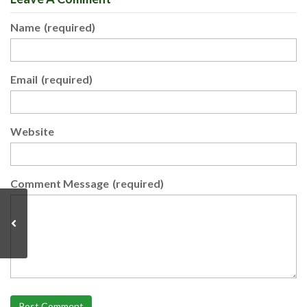
Name
(required)
Email
(required)
Website
Comment Message
(required)
Post Comment