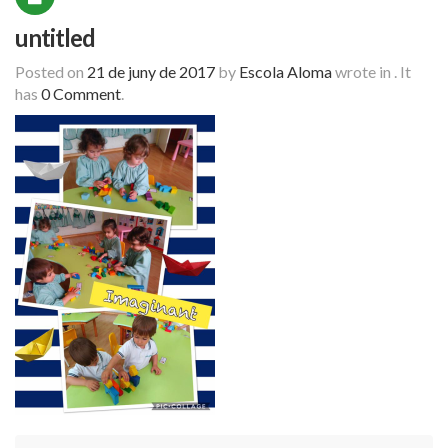
untitled
Posted on
21 de juny de 2017
by
Escola Aloma
wrote in
.
It
has
0 Comment
.