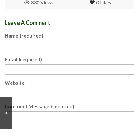
830 Views
0
Likes
Leave A Comment
Name
(required)
Email
(required)
Website
Comment Message
(required)