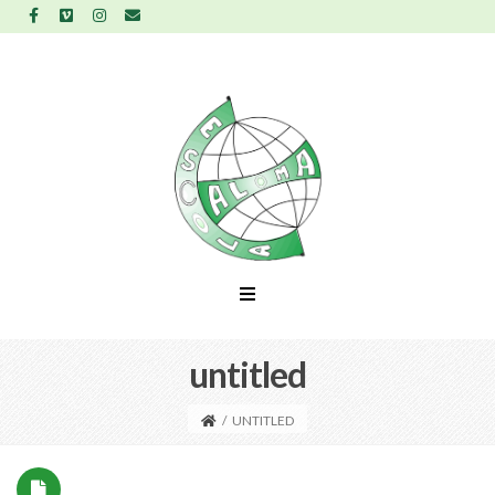
untitled
/
UNTITLED