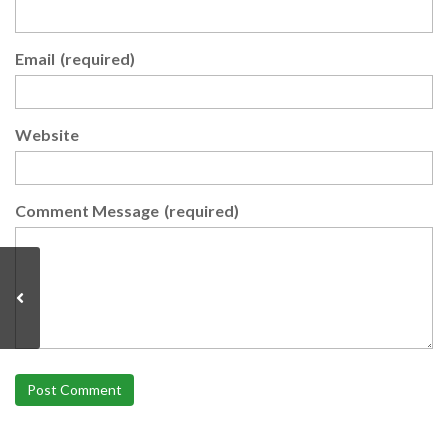
Email
(required)
Website
Comment Message
(required)
Post Comment