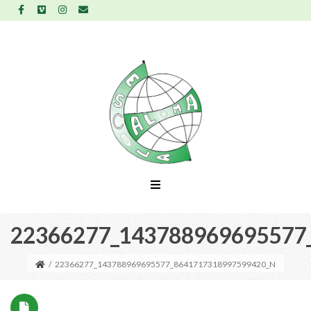
22366277_143788969695577
/
22366277_143788969695577_8641717318997599420_N