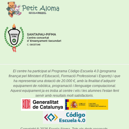
El centre ha participat al Programa Código Escuela 4.0 (programa
finançat pel Ministeri d’Educació, Formació Professional i Esports) i que
ha representat una dotació de 20.000 €, amb la finalitat d’adquirir
equipament de robòtica, programació i llenguatge computacional.
Aquest equipament ja es troba al centre i els i les alumnes l'estan fent
servir amb resultats molt satisfactoris.