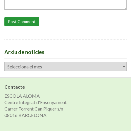
Post Comment
Arxiu de notícies
Arxiu
de
notícies
Contacte
ESCOLA ALOMA
Centre Integrat d'Ensenyament
Carrer Torrent Can Piquer s/n
08016 BARCELONA