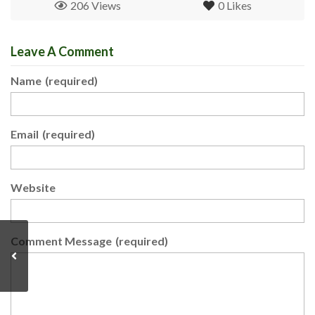
206 Views
0
Likes
Leave A Comment
Name
(required)
Email
(required)
Website
Comment Message
(required)