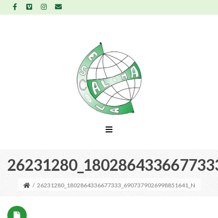
26231280_180286433667733
/
26231280_1802864336677333_6907379026998851641_N