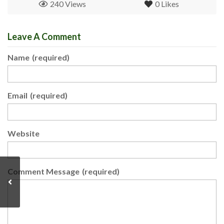
240 Views
0
Likes
Leave A Comment
Name
(required)
Email
(required)
Website
Comment Message
(required)