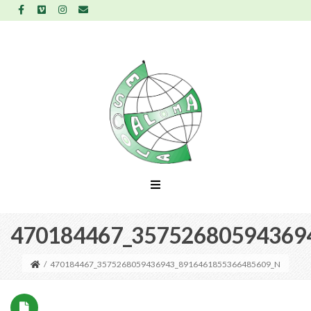
470184467_35752680594369
/
470184467_3575268059436943_8916461855366485609_N