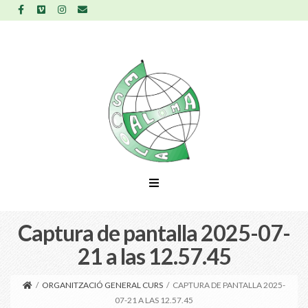
Captura de pantalla 2025-07-
21 a las 12.57.45
/
ORGANITZACIÓ GENERAL CURS
/
CAPTURA DE PANTALLA 2025-
07-21 A LAS 12.57.45