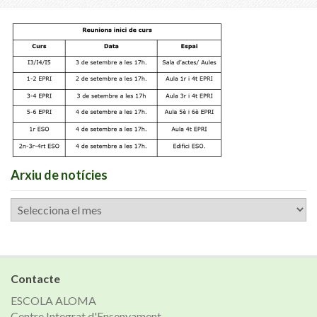
Arxiu de notícies
Arxiu
de
notícies
Contacte
ESCOLA ALOMA
Centre Integrat d'Ensenyament