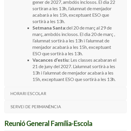
gener de 2027, ambdós inclosos. El dia 22
sortiran a les 13h, l’alumnat de menjador
acabarà a les 15h, exceptuant ESO que
sortirà a les 13h.
Setmana Santa
:del 20 de març al 29 de
març, ambdós inclosos. El dia 20 de març ,
l’alumnat sortirà a les 13h i l’alumnat de
menjador acabarà a les 15h, exceptuant
ESO que sortirà a les 13h.
Vacances d’estiu
: Les classes acabaran el
21 de juny del 2027. L’alumnat sortirà a les
13h i l’alumnat de menjador acabarà a les
15h, exceptuant ESO que sortirà a les 13h.
HORARI ESCOLAR
SERVEI DE PERMANÈNCIA
Reunió General Família-Escola