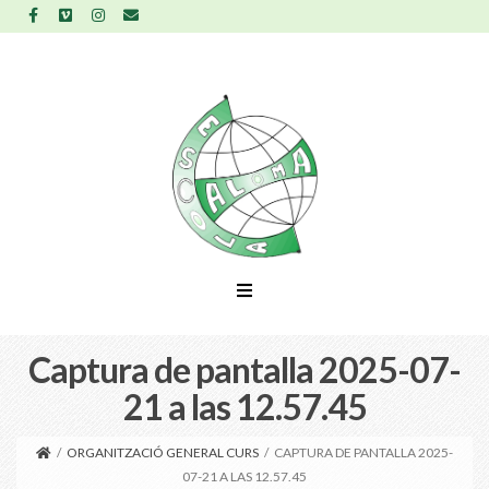
Captura de pantalla 2025-07-
21 a las 12.57.45
/
ORGANITZACIÓ GENERAL CURS
/
CAPTURA DE PANTALLA 2025-
07-21 A LAS 12.57.45