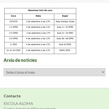
Arxiu de notícies
Arxiu
de
notícies
Contacte
ESCOLA ALOMA
Centre Integrat d'Ensenyament