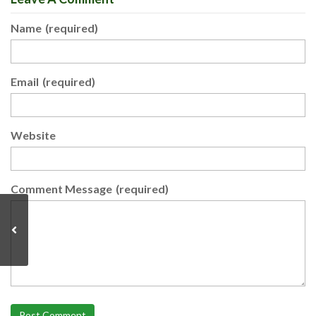
Name
(required)
Email
(required)
Website
Comment Message
(required)
Post Comment