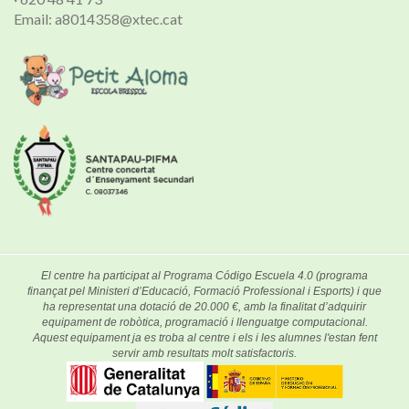
Email: a8014358@xtec.cat
El centre ha participat al Programa Código Escuela 4.0 (programa
finançat pel Ministeri d’Educació, Formació Professional i Esports) i que
ha representat una dotació de 20.000 €, amb la finalitat d’adquirir
equipament de robòtica, programació i llenguatge computacional.
Aquest equipament ja es troba al centre i els i les alumnes l'estan fent
servir amb resultats molt satisfactoris.