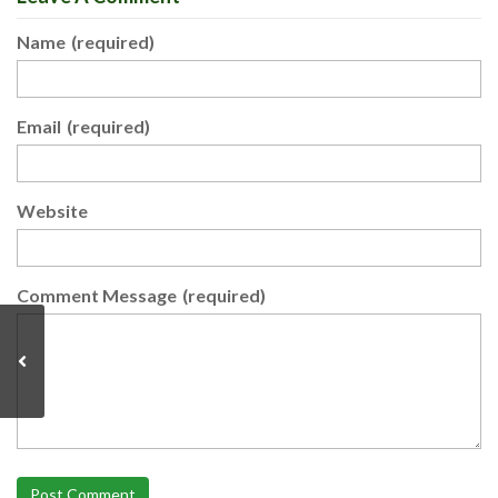
Name
(required)
Email
(required)
Website
Comment Message
(required)
Post Comment