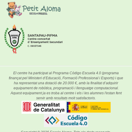
El centre ha participat al Programa Código Escuela 4.0 (programa
finançat pel Ministeri d’Educació, Formació Professional i Esports) i que
ha representat una dotació de 20.000 €, amb la finalitat d’adquirir
equipament de robòtica, programació i llenguatge computacional.
Aquest equipament ja es troba al centre i els i les alumnes l'estan fent
servir amb resultats molt satisfactoris.