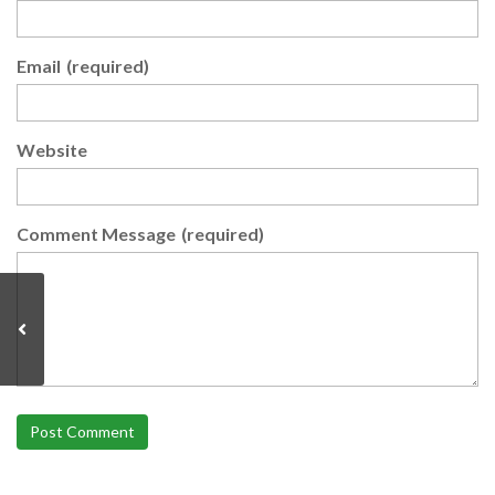
Email
(required)
Website
Comment Message
(required)
Post Comment