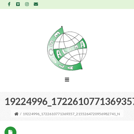
19224996_172261077136935
/
19224996_1722610771369357_2155264720956982741_N