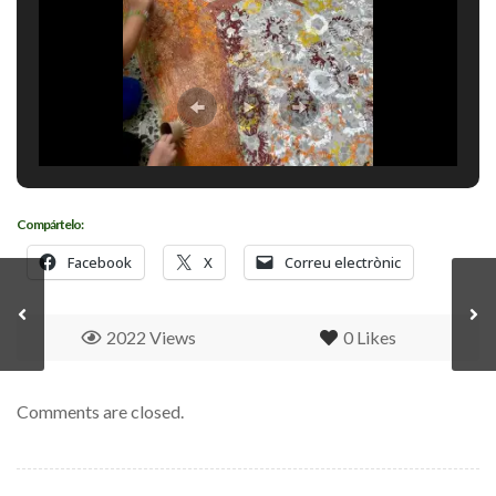
Compártelo:
Facebook
X
Correu electrònic
2022 Views
0
Likes
Comments are closed.