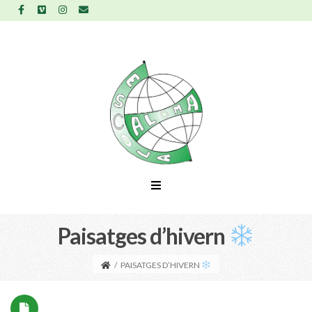
Paisatges d’hivern
/
PAISATGES D’HIVERN