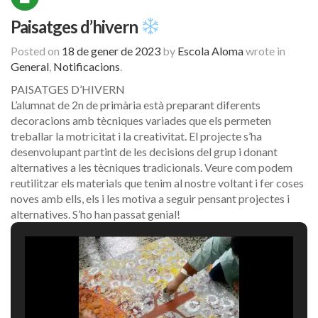
Paisatges d’hivern
Posted on
18 de gener de 2023
by
Escola Aloma
wrote in
General
,
Notificacions
.
PAISATGES D’HIVERN
L’alumnat de 2n de primària està preparant diferents
decoracions amb tècniques variades que els permeten
treballar la motricitat i la creativitat. El projecte s’ha
desenvolupant partint de les decisions del grup i donant
alternatives a les tècniques tradicionals. Veure com podem
reutilitzar els materials que tenim al nostre voltant i fer coses
noves amb ells, els i les motiva a seguir pensant projectes i
alternatives. S’ho han passat genial!