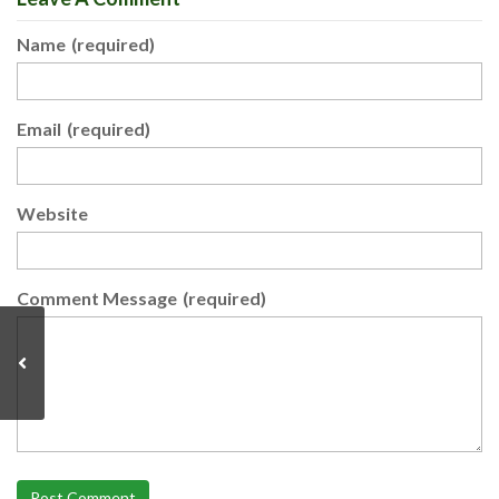
Name
(required)
Email
(required)
Website
Comment Message
(required)
Post Comment