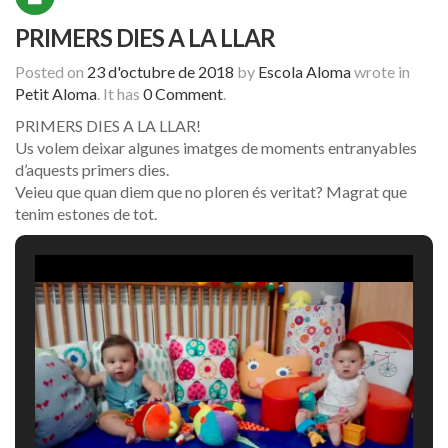
PRIMERS DIES A LA LLAR
Posted on
23 d'octubre de 2018
by
Escola Aloma
wrote in
Petit Aloma
.
It has
0 Comment
.
PRIMERS DIES A LA LLAR!
Us volem deixar algunes imatges de moments entranyables
d’aquests primers dies.
Veieu que quan diem que no ploren és veritat? Magrat que
tenim estones de tot.