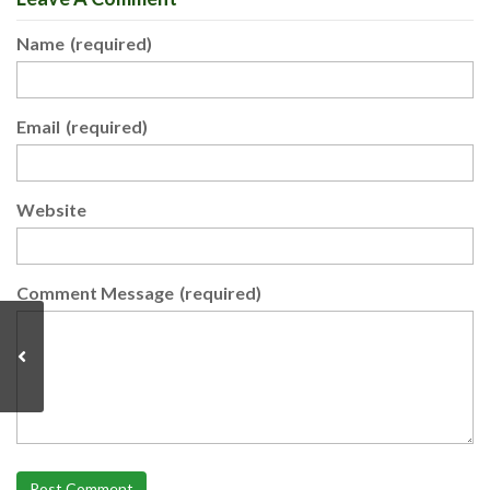
Name
(required)
Email
(required)
Website
Comment Message
(required)
Post Comment