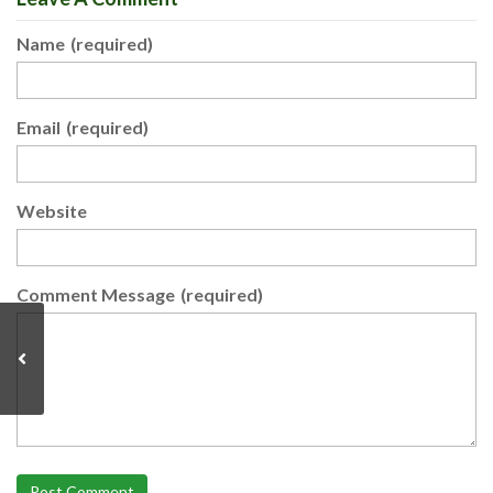
Name
(required)
Email
(required)
Website
Comment Message
(required)
Post Comment