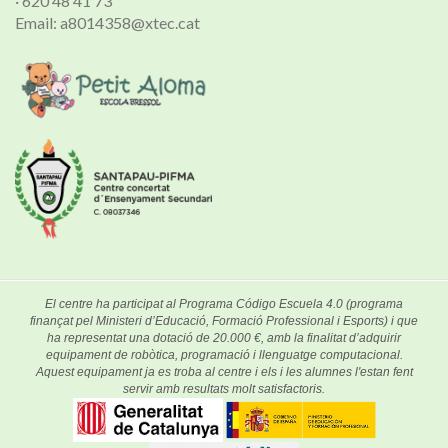
· 620 48 41 73
Email: a8014358@xtec.cat
El centre ha participat al Programa Código Escuela 4.0 (programa
finançat pel Ministeri d’Educació, Formació Professional i Esports) i que
ha representat una dotació de 20.000 €, amb la finalitat d’adquirir
equipament de robòtica, programació i llenguatge computacional.
Aquest equipament ja es troba al centre i els i les alumnes l'estan fent
servir amb resultats molt satisfactoris.