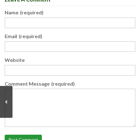
Name
(required)
Email
(required)
Website
Comment Message
(required)
Post Comment