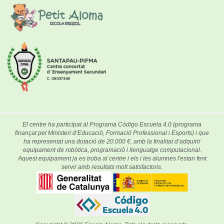
El centre ha participat al Programa Código Escuela 4.0 (programa
finançat pel Ministeri d’Educació, Formació Professional i Esports) i que
ha representat una dotació de 20.000 €, amb la finalitat d’adquirir
equipament de robòtica, programació i llenguatge computacional.
Aquest equipament ja es troba al centre i els i les alumnes l'estan fent
servir amb resultats molt satisfactoris.