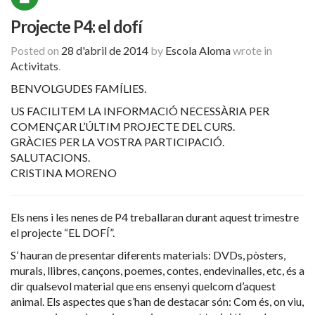
Projecte P4: el dofí
Posted on
28 d'abril de 2014
by
Escola Aloma
wrote in
Activitats
.
BENVOLGUDES FAMÍLIES.
US FACILITEM LA INFORMACIÓ NECESSÀRIA PER
COMENÇAR L’ÚLTIM PROJECTE DEL CURS.
GRÀCIES PER LA VOSTRA PARTICIPACIÓ.
SALUTACIONS.
CRISTINA MORENO
Els nens i les nenes de P4 treballaran durant aquest trimestre
el projecte “EL DOFÍ”.
S’ hauran de presentar diferents materials: DVDs, pòsters,
murals, llibres, cançons, poemes, contes, endevinalles, etc, és a
dir qualsevol material que ens ensenyi quelcom d’aquest
animal. Els aspectes que s’han de destacar són: Com és, on viu,