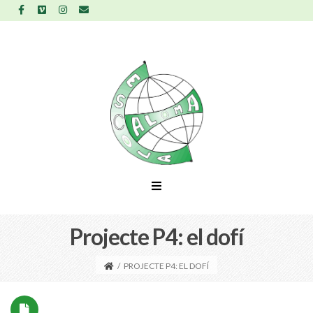
Projecte P4: el dofí
/
PROJECTE P4: EL DOFÍ