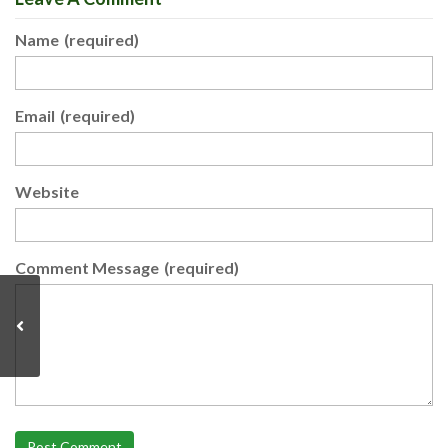
Name
(required)
Email
(required)
Website
Comment Message
(required)
Post Comment