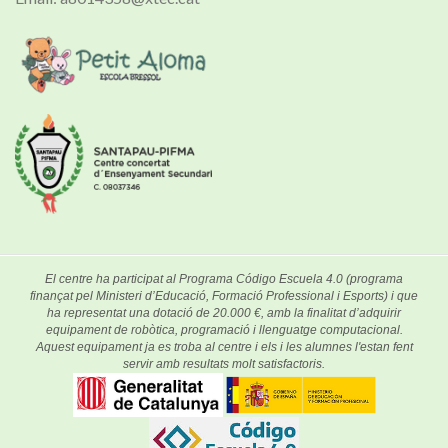
El centre ha participat al Programa Código Escuela 4.0 (programa
finançat pel Ministeri d’Educació, Formació Professional i Esports) i que
ha representat una dotació de 20.000 €, amb la finalitat d’adquirir
equipament de robòtica, programació i llenguatge computacional.
Aquest equipament ja es troba al centre i els i les alumnes l'estan fent
servir amb resultats molt satisfactoris.