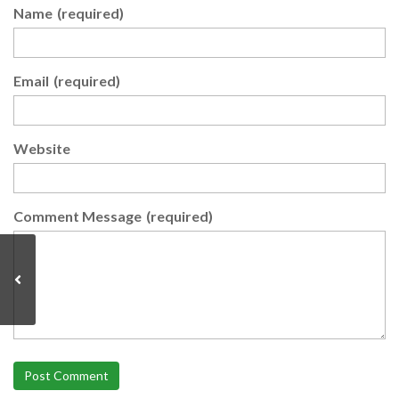
Name
(required)
Email
(required)
Website
Comment Message
(required)
Post Comment