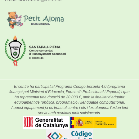
El centre ha participat al Programa Código Escuela 4.0 (programa
finançat pel Ministeri d’Educació, Formació Professional i Esports) i que
ha representat una dotació de 20.000 €, amb la finalitat d’adquirir
equipament de robòtica, programació i llenguatge computacional.
Aquest equipament ja es troba al centre i els i les alumnes l'estan fent
servir amb resultats molt satisfactoris.