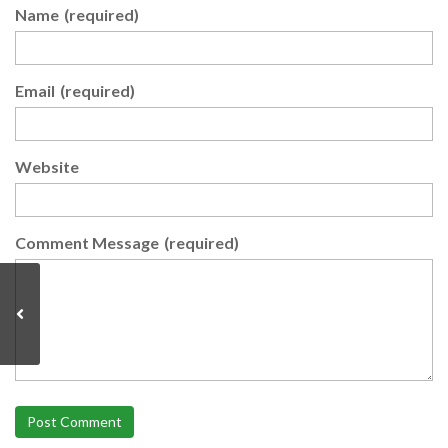
Name
(required)
Email
(required)
Website
Comment Message
(required)
Post Comment