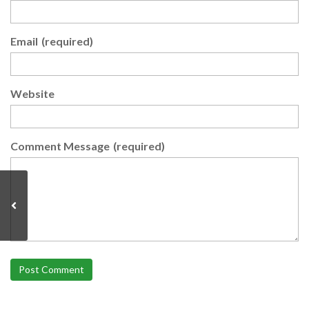
Email
(required)
Website
Comment Message
(required)
Post Comment