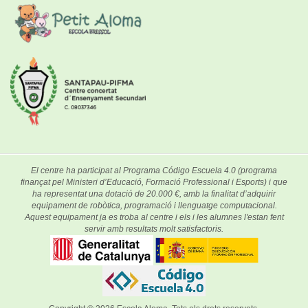
El centre ha participat al Programa Código Escuela 4.0 (programa
finançat pel Ministeri d’Educació, Formació Professional i Esports) i que
ha representat una dotació de 20.000 €, amb la finalitat d’adquirir
equipament de robòtica, programació i llenguatge computacional.
Aquest equipament ja es troba al centre i els i les alumnes l'estan fent
servir amb resultats molt satisfactoris.