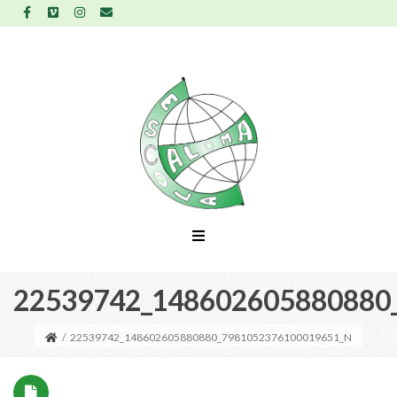
22539742_148602605880880
/
22539742_148602605880880_7981052376100019651_N