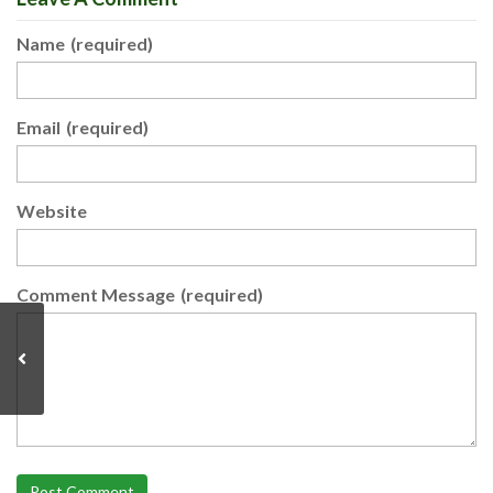
Name
(required)
Email
(required)
Website
Comment Message
(required)
Post Comment