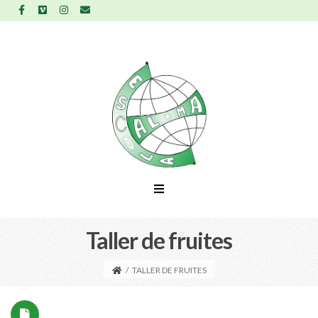
Taller de fruites
/
TALLER DE FRUITES