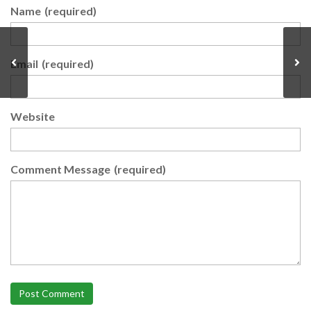
Name
(required)
Email
(required)
Website
Comment Message
(required)
Post Comment