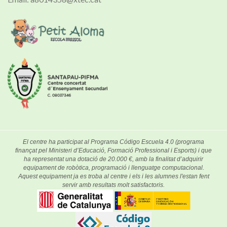
El centre ha participat al Programa Código Escuela 4.0 (programa
finançat pel Ministeri d’Educació, Formació Professional i Esports) i que
ha representat una dotació de 20.000 €, amb la finalitat d’adquirir
equipament de robòtica, programació i llenguatge computacional.
Aquest equipament ja es troba al centre i els i les alumnes l'estan fent
servir amb resultats molt satisfactoris.