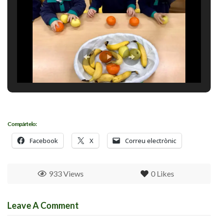
Compártelo:
Facebook
X
Correu electrònic
933 Views
0
Likes
Leave A Comment