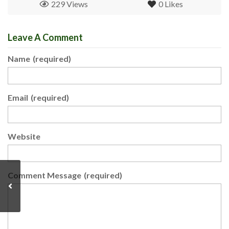
229 Views
0
Likes
Leave A Comment
Name
(required)
Email
(required)
Website
Comment Message
(required)