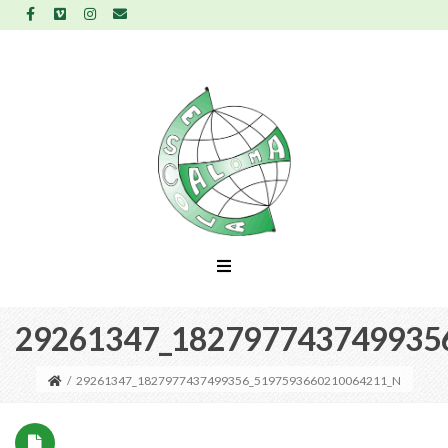
29261347_182797743749935
/
29261347_1827977437499356_5197593660210064211_N