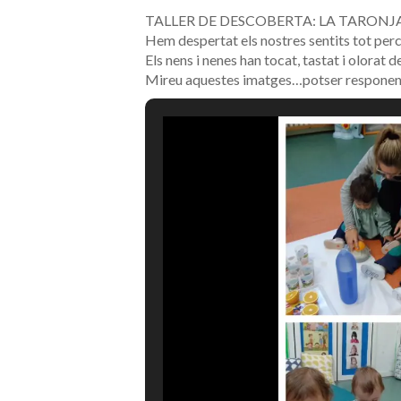
TALLER DE DESCOBERTA: LA TARONJA
Hem despertat els nostres sentits tot perceb
Els nens i nenes han tocat, tastat i olorat 
Mireu aquestes imatges…potser responen a l