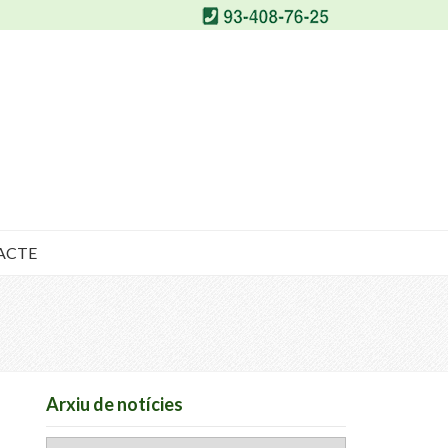
ACTE
Arxiu de notícies
Arxiu