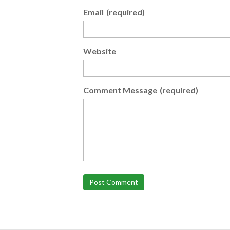
Email
(required)
Website
Comment Message
(required)
Post Comment