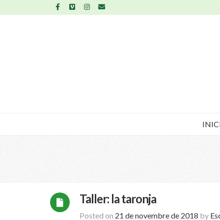
INIC
Taller: la taronja
Posted on
21 de novembre de 2018
by
Es