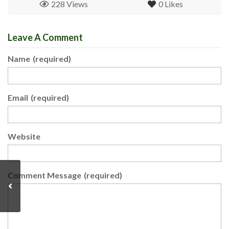
228 Views
0
Likes
Leave A Comment
Name
(required)
Email
(required)
Website
Comment Message
(required)