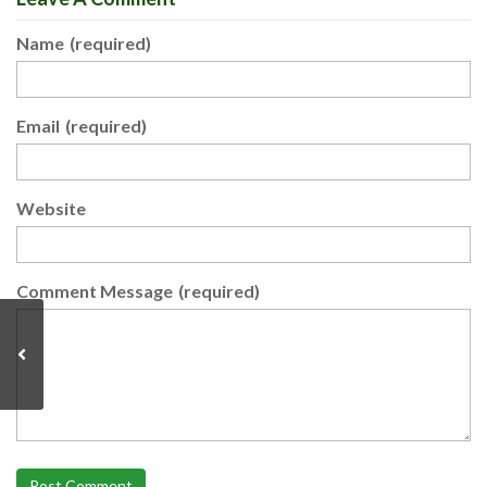
Name
(required)
Email
(required)
Website
Comment Message
(required)
Post Comment