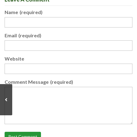
Name
(required)
Email
(required)
Website
Comment Message
(required)
Post Comment