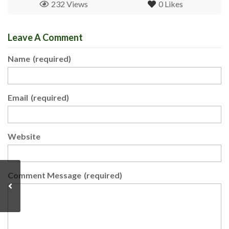
232 Views
0
Likes
Leave A Comment
Name
(required)
Email
(required)
Website
Comment Message
(required)