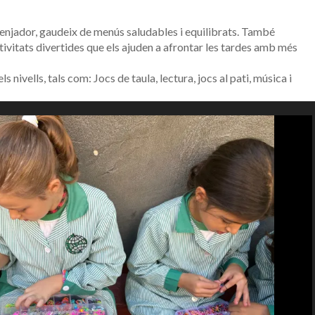
menjador, gaudeix de menús saludables i equilibrats. També
ctivitats divertides que els ajuden a afrontar les tardes amb més
ls nivells, tals com: Jocs de taula, lectura, jocs al pati, música i