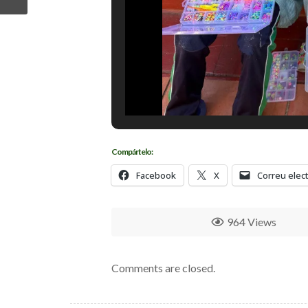
Compártelo:
Facebook
X
Correu elec
964 Views
Comments are closed.