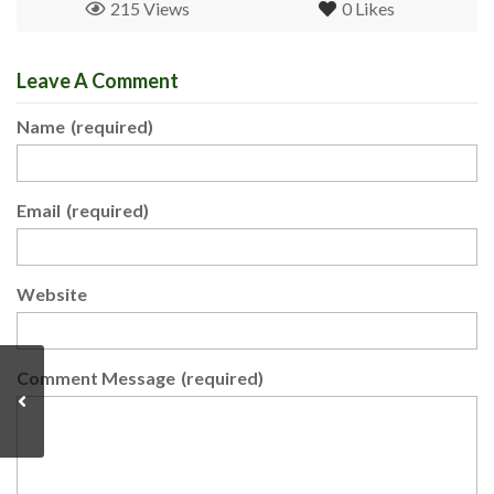
215 Views
0
Likes
Leave A Comment
Name
(required)
Email
(required)
Website
Comment Message
(required)