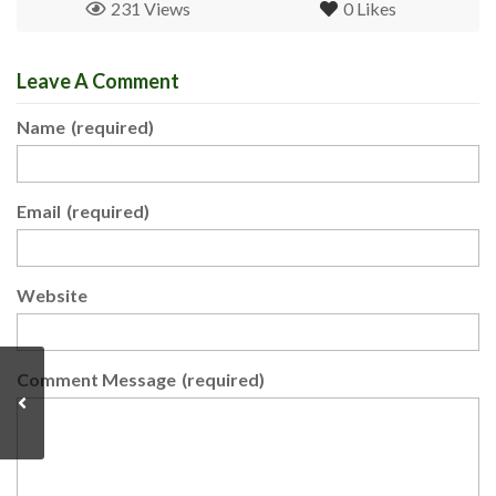
231 Views
0
Likes
Leave A Comment
Name
(required)
Email
(required)
Website
Comment Message
(required)