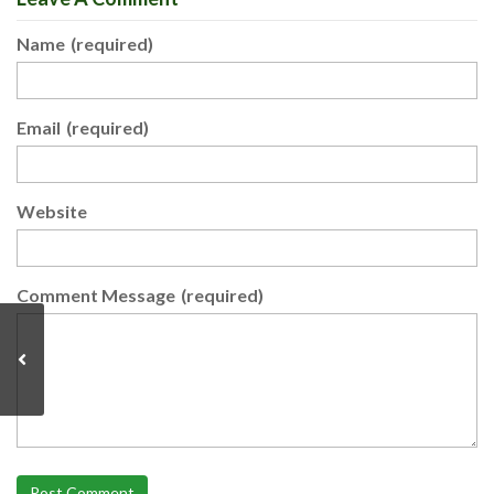
Name
(required)
Email
(required)
Website
Comment Message
(required)
Post Comment