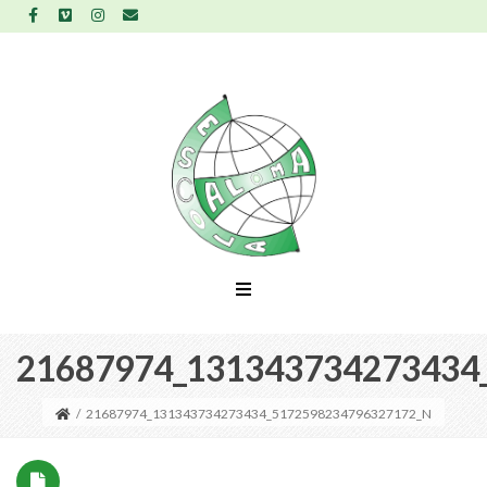
21687974_131343734273434
/
21687974_131343734273434_5172598234796327172_N